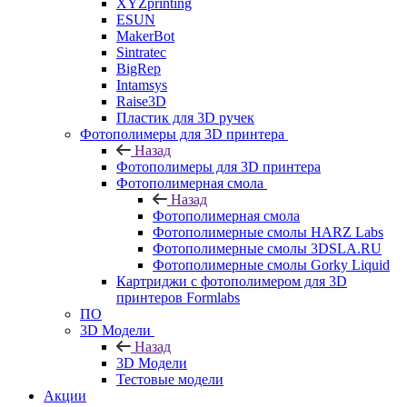
XYZprinting
ESUN
MakerBot
Sintratec
BigRep
Intamsys
Raise3D
Пластик для 3D ручек
Фотополимеры для 3D принтера
Назад
Фотополимеры для 3D принтера
Фотополимерная смола
Назад
Фотополимерная смола
Фотополимерные смолы HARZ Labs
Фотополимерные смолы 3DSLA.RU
Фотополимерные смолы Gorky Liquid
Картриджи с фотополимером для 3D
принтеров Formlabs
ПО
3D Модели
Назад
3D Модели
Тестовые модели
Акции