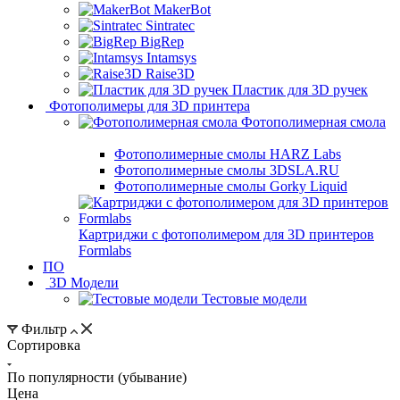
MakerBot
Sintratec
BigRep
Intamsys
Raise3D
Пластик для 3D ручек
Фотополимеры для 3D принтера
Фотополимерная смола
Фотополимерные смолы HARZ Labs
Фотополимерные смолы 3DSLA.RU
Фотополимерные смолы Gorky Liquid
Картриджи с фотополимером для 3D принтеров
Formlabs
ПО
3D Модели
Тестовые модели
Фильтр
Сортировка
По популярности (убывание)
Цена