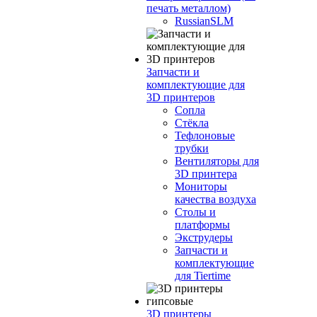
печать металлом)
RussianSLM
Запчасти и
комплектующие для
3D принтеров
Сопла
Cтёкла
Тефлоновые
трубки
Вентиляторы для
3D принтера
Мониторы
качества воздуха
Столы и
платформы
Экструдеры
Запчасти и
комплектующие
для Tiertime
3D принтеры