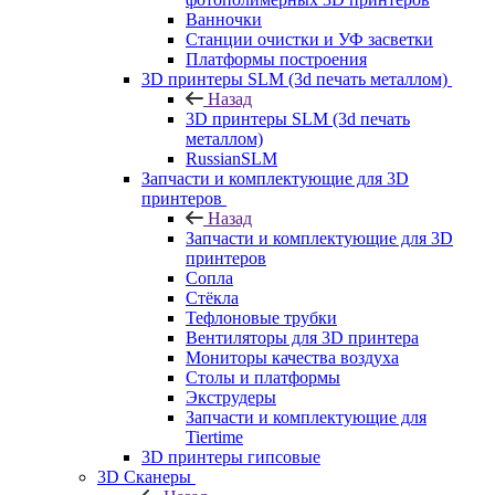
Ванночки
Станции очистки и УФ засветки
Платформы построения
3D принтеры SLM (3d печать металлом)
Назад
3D принтеры SLM (3d печать
металлом)
RussianSLM
Запчасти и комплектующие для 3D
принтеров
Назад
Запчасти и комплектующие для 3D
принтеров
Сопла
Cтёкла
Тефлоновые трубки
Вентиляторы для 3D принтера
Мониторы качества воздуха
Столы и платформы
Экструдеры
Запчасти и комплектующие для
Tiertime
3D принтеры гипсовые
3D Сканеры