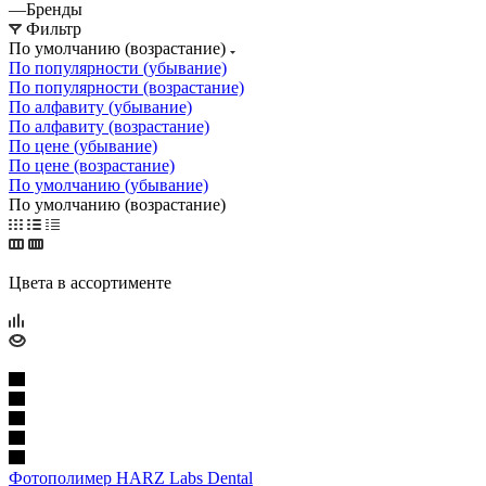
—
Бренды
Фильтр
По умолчанию (возрастание)
По популярности (убывание)
По популярности (возрастание)
По алфавиту (убывание)
По алфавиту (возрастание)
По цене (убывание)
По цене (возрастание)
По умолчанию (убывание)
По умолчанию (возрастание)
Цвета в ассортименте
Фотополимер HARZ Labs Dental