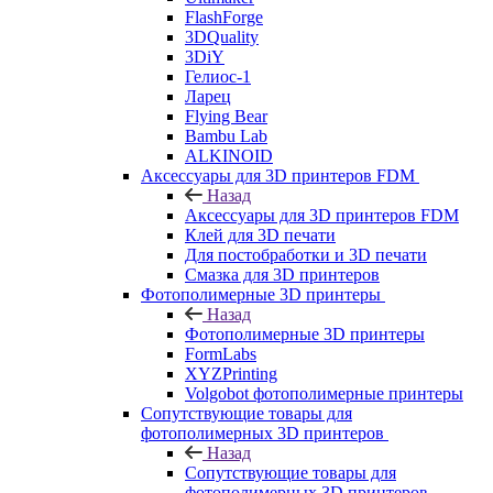
FlashForge
3DQuality
3DiY
Гелиос-1
Ларец
Flying Bear
Bambu Lab
ALKINOID
Аксессуары для 3D принтеров FDM
Назад
Аксессуары для 3D принтеров FDM
Клей для 3D печати
Для постобработки и 3D печати
Смазка для 3D принтеров
Фотополимерные 3D принтеры
Назад
Фотополимерные 3D принтеры
FormLabs
XYZPrinting
Volgobot фотополимерные принтеры
Сопутствующие товары для
фотополимерных 3D принтеров
Назад
Сопутствующие товары для
фотополимерных 3D принтеров