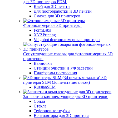
для 3D принтеров FDM
Клей для 3D печати
Для постобработки и 3D печати
Смазка для 3D принтеров
Фотополимерные 3D принтеры
FormLabs
XYZPrinting
Volgobot фотополимерные принтеры
Сопутствующие товары для фотополимерных 3D
принтеров
Ванночки
Станции очистки и УФ засветки
Платформы построения
3D
принтеры SLM (3d печать металлом)
RussianSLM
Запчасти и комплектующие для 3D принтеров
Сопла
Cтёкла
Тефлоновые трубки
Вентиляторы для 3D принтера