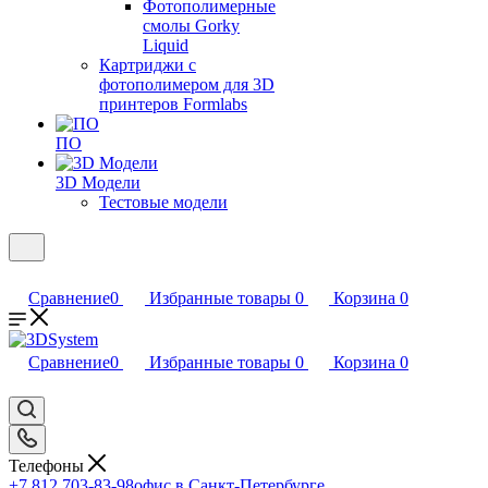
Фотополимерные
смолы Gorky
Liquid
Картриджи с
фотополимером для 3D
принтеров Formlabs
ПО
3D Модели
Тестовые модели
Сравнение
0
Избранные товары
0
Корзина
0
Сравнение
0
Избранные товары
0
Корзина
0
Телефоны
+7 812 703-83-98
офис в Санкт-Петербурге