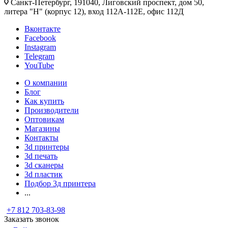
Санкт-Петербург, 191040, Лиговский проспект, дом 50,
литера "Н" (корпус 12), вход 112А-112Е, офис 112Д
Вконтакте
Facebook
Instagram
Telegram
YouTube
О компании
Блог
Как купить
Производители
Оптовикам
Магазины
Контакты
3d принтеры
3d печать
3d сканеры
3d пластик
Подбор 3д принтера
...
+7 812 703-83-98
Заказать звонок