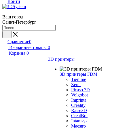
Войти
Ваш город
Санкт-Петербург
Сравнение
0
Избранные товары
0
Корзина
0
3D принтеры
3D принтеры FDM
Tiertime
Zenit
Picaso 3D
Volgobot
Imprinta
Creality
Raise3D
CreatBot
Intamsys
Maestro