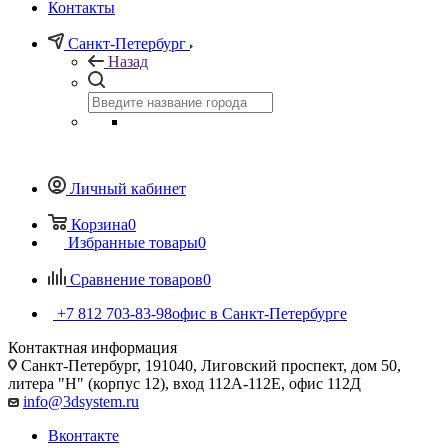
Контакты
Санкт-Петербург
Назад
Личный кабинет
Корзина
0
Избранные товары
0
Сравнение товаров
0
+7 812 703-83-98
офис в Санкт-Петербурге
Контактная информация
Санкт-Петербург, 191040, Лиговский проспект, дом 50,
литера "Н" (корпус 12), вход 112А-112Е, офис 112Д
info@3dsystem.ru
Вконтакте