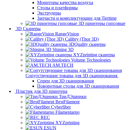
Мониторы качества воздуха
Столы и платформы
Экструдеры
Запчасти и комплектующие для Tiertime
3D принтеры гипсовые
3D Сканеры
RangeVision
Calibry (Thor 3D)
3DQuality сканеры
Shining 3D
XYZprinting сканеры
Volume Technologies
AM.TECH
Сопутствующие товары для 3D сканирования
Спреи для 3D сканирования
Поворотные столы для 3D сканирования
Пластик для 3D принтера
ТриДЭшники
BestFilament
Cyberfiber
Filamentarno
REC
XYZprinting
ESUN