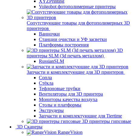
XYZPrinting
Volgobot фотополимерные принтеры
Сопутствующие товары для фотополимерных 3D
принтеров
Ванночки
Станции очистки и УФ засветки
Платформы построения
3D
принтеры SLM (3d печать металлом)
RussianSLM
Запчасти и комплектующие для 3D принтеров
Сопла
Cтёкла
Тефлоновые трубки
Вентиляторы для 3D принтера
Мониторы качества воздуха
Столы и платформы
Экструдеры
Запчасти и комплектующие для Tiertime
3D принтеры гипсовые
3D Сканеры
RangeVision