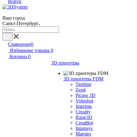
Войти
Ваш город
Санкт-Петербург
Сравнение
0
Избранные товары
0
Корзина
0
3D принтеры
3D принтеры FDM
Tiertime
Zenit
Picaso 3D
Volgobot
Imprinta
Creality
Raise3D
CreatBot
Intamsys
Maestro