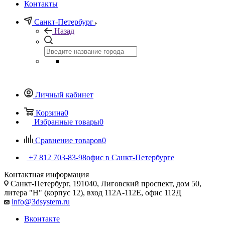
Контакты
Санкт-Петербург
Назад
Личный кабинет
Корзина
0
Избранные товары
0
Сравнение товаров
0
+7 812 703-83-98
офис в Санкт-Петербурге
Контактная информация
Санкт-Петербург, 191040, Лиговский проспект, дом 50,
литера "Н" (корпус 12), вход 112А-112Е, офис 112Д
info@3dsystem.ru
Вконтакте