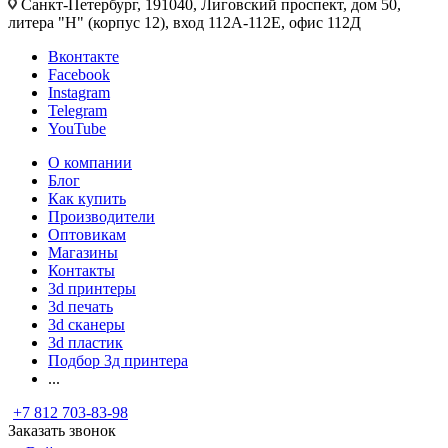
Санкт-Петербург, 191040, Лиговский проспект, дом 50,
литера "Н" (корпус 12), вход 112А-112Е, офис 112Д
Вконтакте
Facebook
Instagram
Telegram
YouTube
О компании
Блог
Как купить
Производители
Оптовикам
Магазины
Контакты
3d принтеры
3d печать
3d сканеры
3d пластик
Подбор 3д принтера
...
+7 812 703-83-98
Заказать звонок