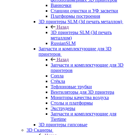
Ванночки
Станции очистки и УФ засветки
Платформы построения
3D принтеры SLM (3d печать металлом)
Назад
3D принтеры SLM (3d печать
металлом)
RussianSLM
Запчасти и комплектующие для 3D
принтеров
Назад
Запчасти и комплектующие для 3D
принтеров
Сопла
Cтёкла
Тефлоновые трубки
Вентиляторы для 3D принтера
Мониторы качества воздуха
Столы и платформы
Экструдеры
Запчасти и комплектующие для
Tiertime
3D принтеры гипсовые
3D Сканеры