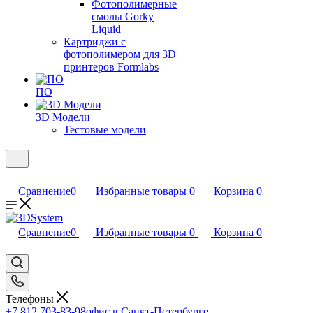
Фотополимерные
смолы Gorky
Liquid
Картриджи с
фотополимером для 3D
принтеров Formlabs
ПО
3D Модели
Тестовые модели
Сравнение
0
Избранные товары
0
Корзина
0
Сравнение
0
Избранные товары
0
Корзина
0
Телефоны
+7 812 703-83-98
офис в Санкт-Петербурге