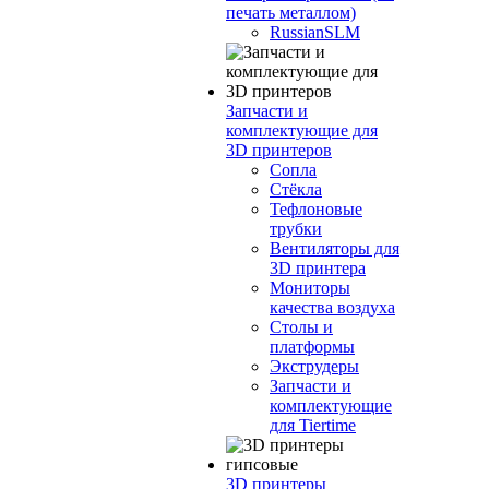
печать металлом)
RussianSLM
Запчасти и
комплектующие для
3D принтеров
Сопла
Cтёкла
Тефлоновые
трубки
Вентиляторы для
3D принтера
Мониторы
качества воздуха
Столы и
платформы
Экструдеры
Запчасти и
комплектующие
для Tiertime
3D принтеры