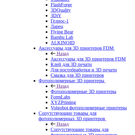
FlashForge
3DQuality
3DiY
Гелиос-1
Ларец
Flying Bear
Bambu Lab
ALKINOID
Аксессуары для 3D принтеров FDM
Назад
Аксессуары для 3D принтеров FDM
Клей для 3D печати
Для постобработки и 3D печати
Смазка для 3D принтеров
Фотополимерные 3D принтеры
Назад
Фотополимерные 3D принтеры
FormLabs
XYZPrinting
Volgobot фотополимерные принтеры
Сопутствующие товары для
фотополимерных 3D принтеров
Назад
Сопутствующие товары для
фотополимерных 3D принтеров