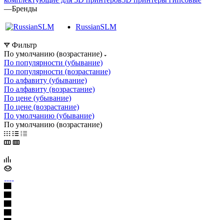
—
Бренды
RussianSLM
Фильтр
По умолчанию (возрастание)
По популярности (убывание)
По популярности (возрастание)
По алфавиту (убывание)
По алфавиту (возрастание)
По цене (убывание)
По цене (возрастание)
По умолчанию (убывание)
По умолчанию (возрастание)