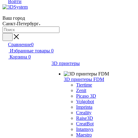
Войти
Ваш город
Санкт-Петербург
Сравнение
0
Избранные товары
0
Корзина
0
3D принтеры
3D принтеры FDM
Tiertime
Zenit
Picaso 3D
Volgobot
Imprinta
Creality
Raise3D
CreatBot
Intamsys
Maestro