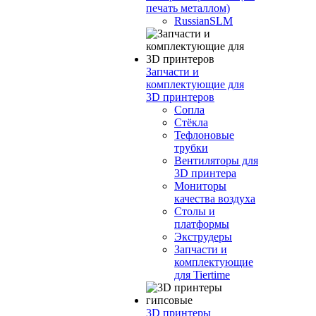
печать металлом)
RussianSLM
Запчасти и
комплектующие для
3D принтеров
Сопла
Cтёкла
Тефлоновые
трубки
Вентиляторы для
3D принтера
Мониторы
качества воздуха
Столы и
платформы
Экструдеры
Запчасти и
комплектующие
для Tiertime
3D принтеры