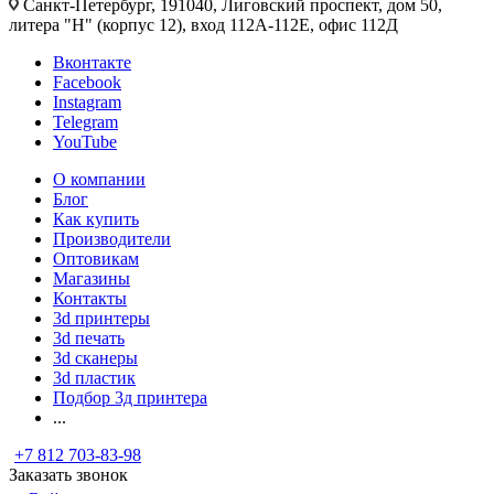
Санкт-Петербург, 191040, Лиговский проспект, дом 50,
литера "Н" (корпус 12), вход 112А-112Е, офис 112Д
Вконтакте
Facebook
Instagram
Telegram
YouTube
О компании
Блог
Как купить
Производители
Оптовикам
Магазины
Контакты
3d принтеры
3d печать
3d сканеры
3d пластик
Подбор 3д принтера
...
+7 812 703-83-98
Заказать звонок