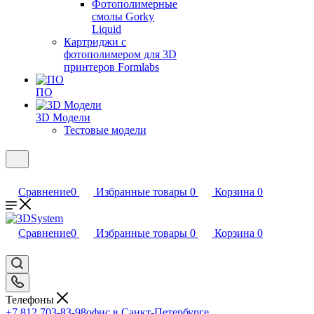
Фотополимерные
смолы Gorky
Liquid
Картриджи с
фотополимером для 3D
принтеров Formlabs
ПО
3D Модели
Тестовые модели
Сравнение
0
Избранные товары
0
Корзина
0
Сравнение
0
Избранные товары
0
Корзина
0
Телефоны
+7 812 703-83-98
офис в Санкт-Петербурге