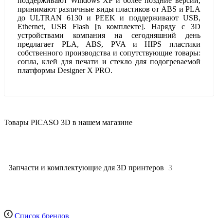
поддерживают Windows XP и более поздние версии,
принимают различные виды пластиков от ABS и PLA
до ULTRAN 6130 и PEEK и поддерживают USB,
Ethernet, USB Flash [в комплекте]. Наряду с 3D
устройствами компания на сегодняшний день
предлагает PLA, ABS, PVA и HIPS пластики
собственного производства и сопутствующие товары:
сопла, клей для печати и стекло для подогреваемой
платформы Designer X PRO.
Товары PICASO 3D в нашем магазине
Все
26
Запчасти и комплектующие для 3D принтеров
3
Список брендов