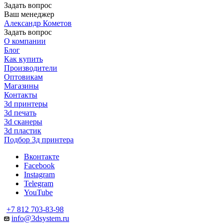
Задать вопрос
Ваш менеджер
Александр Кометов
Задать вопрос
О компании
Блог
Как купить
Производители
Оптовикам
Магазины
Контакты
3d принтеры
3d печать
3d сканеры
3d пластик
Подбор 3д принтера
Вконтакте
Facebook
Instagram
Telegram
YouTube
+7 812 703-83-98
info@3dsystem.ru