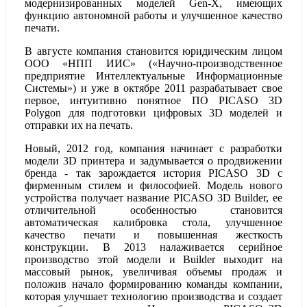
модернизированных моделей Gen-X, имеющих
функцию автономной работы и улучшенное качество
печати.
В августе компания становится юридическим лицом
ООО «НПП ИИС» («Научно-производственное
предприятие Интеллектуальные Информационные
Системы») и уже в октябре 2011 разрабатывает свое
первое, интуитивно понятное ПО PICASO 3D
Polygon для подготовки цифровых 3D моделей и
отправки их на печать.
Новый, 2012 год, компания начинает с разработки
модели 3D принтера и задумывается о продвижении
бренда - так зарождается история PICASO 3D с
фирменным стилем и философией. Модель нового
устройства получает название PICASO 3D Builder, ее
отличительной особенностью становится
автоматическая калибровка стола, улучшенное
качество печати и повышенная жесткость
конструкции. В 2013 налаживается серийное
производство этой модели и Builder выходит на
массовый рынок, увеличивая объемы продаж и
положив начало формированию команды компании,
которая улучшает технологию производства и создает