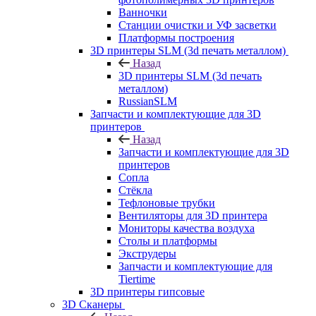
Ванночки
Станции очистки и УФ засветки
Платформы построения
3D принтеры SLM (3d печать металлом)
Назад
3D принтеры SLM (3d печать
металлом)
RussianSLM
Запчасти и комплектующие для 3D
принтеров
Назад
Запчасти и комплектующие для 3D
принтеров
Сопла
Cтёкла
Тефлоновые трубки
Вентиляторы для 3D принтера
Мониторы качества воздуха
Столы и платформы
Экструдеры
Запчасти и комплектующие для
Tiertime
3D принтеры гипсовые
3D Сканеры