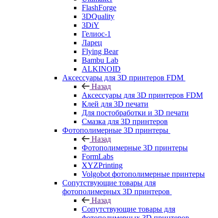
FlashForge
3DQuality
3DiY
Гелиос-1
Ларец
Flying Bear
Bambu Lab
ALKINOID
Аксессуары для 3D принтеров FDM
Назад
Аксессуары для 3D принтеров FDM
Клей для 3D печати
Для постобработки и 3D печати
Смазка для 3D принтеров
Фотополимерные 3D принтеры
Назад
Фотополимерные 3D принтеры
FormLabs
XYZPrinting
Volgobot фотополимерные принтеры
Сопутствующие товары для
фотополимерных 3D принтеров
Назад
Сопутствующие товары для
фотополимерных 3D принтеров