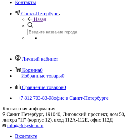
Контакты
Санкт-Петербург
Назад
Личный кабинет
Корзина
0
Избранные товары
0
Сравнение товаров
0
+7 812 703-83-98
офис в Санкт-Петербурге
Контактная информация
Санкт-Петербург, 191040, Лиговский проспект, дом 50,
литера "Н" (корпус 12), вход 112А-112Е, офис 112Д
info@3dsystem.ru
Вконтакте