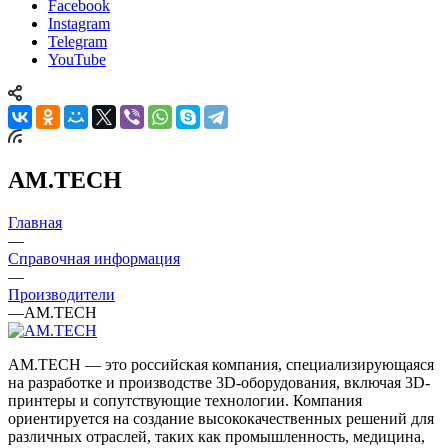
Facebook
Instagram
Telegram
YouTube
AM.TECH
Главная
—
Справочная информация
—
Производители
—
AM.TECH
AM.TECH — это российская компания, специализирующаяся
на разработке и производстве 3D-оборудования, включая 3D-
принтеры и сопутствующие технологии. Компания
ориентируется на создание высококачественных решений для
различных отраслей, таких как промышленность, медицина,