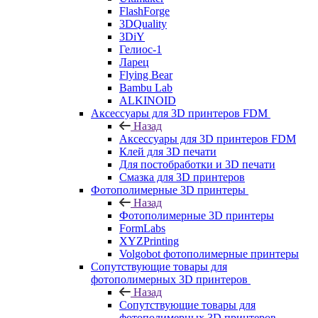
FlashForge
3DQuality
3DiY
Гелиос-1
Ларец
Flying Bear
Bambu Lab
ALKINOID
Аксессуары для 3D принтеров FDM
Назад
Аксессуары для 3D принтеров FDM
Клей для 3D печати
Для постобработки и 3D печати
Смазка для 3D принтеров
Фотополимерные 3D принтеры
Назад
Фотополимерные 3D принтеры
FormLabs
XYZPrinting
Volgobot фотополимерные принтеры
Сопутствующие товары для
фотополимерных 3D принтеров
Назад
Сопутствующие товары для
фотополимерных 3D принтеров