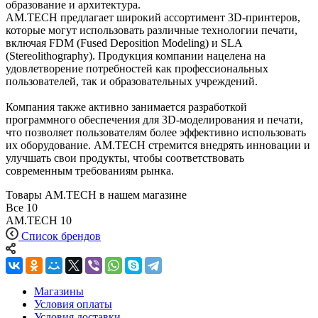
образование и архитектура.
AM.TECH предлагает широкий ассортимент 3D-принтеров,
которые могут использовать различные технологии печати,
включая FDM (Fused Deposition Modeling) и SLA
(Stereolithography). Продукция компании нацелена на
удовлетворение потребностей как профессиональных
пользователей, так и образовательных учреждений.
Компания также активно занимается разработкой
программного обеспечения для 3D-моделирования и печати,
что позволяет пользователям более эффективно использовать
их оборудование. AM.TECH стремится внедрять инновации и
улучшать свои продукты, чтобы соответствовать
современным требованиям рынка.
Товары AM.TECH в нашем магазине
Все
10
AM.TECH
10
Список брендов
Магазины
Условия оплаты
Условия доставки