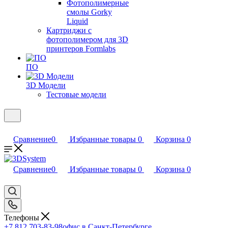
Фотополимерные
смолы Gorky
Liquid
Картриджи с
фотополимером для 3D
принтеров Formlabs
ПО
3D Модели
Тестовые модели
Сравнение
0
Избранные товары
0
Корзина
0
Сравнение
0
Избранные товары
0
Корзина
0
Телефоны
+7 812 703-83-98
офис в Санкт-Петербурге