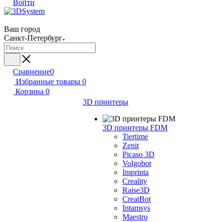
Войти
Ваш город
Санкт-Петербург
Сравнение
0
Избранные товары
0
Корзина
0
3D принтеры
3D принтеры FDM
Tiertime
Zenit
Picaso 3D
Volgobot
Imprinta
Creality
Raise3D
CreatBot
Intamsys
Maestro