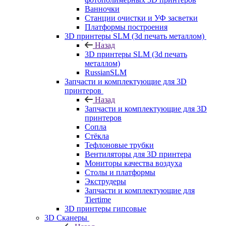
Ванночки
Станции очистки и УФ засветки
Платформы построения
3D принтеры SLM (3d печать металлом)
Назад
3D принтеры SLM (3d печать
металлом)
RussianSLM
Запчасти и комплектующие для 3D
принтеров
Назад
Запчасти и комплектующие для 3D
принтеров
Сопла
Cтёкла
Тефлоновые трубки
Вентиляторы для 3D принтера
Мониторы качества воздуха
Столы и платформы
Экструдеры
Запчасти и комплектующие для
Tiertime
3D принтеры гипсовые
3D Сканеры