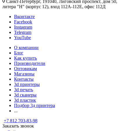
Санкт-Петербург, 191040, Лиговский проспект, дом 50,
литера "Н" (корпус 12), вход 112А-112Е, офис 112Д
Вконтакте
Facebook
Instagram
Telegram
YouTube
О компании
Блог
Как купить
Производители
Оптовикам
Магазины
Контакты
3d принтеры
3d печать
3d сканеры
3d пластик
Подбор 3д принтера
...
+7 812 703-83-98
Заказать звонок