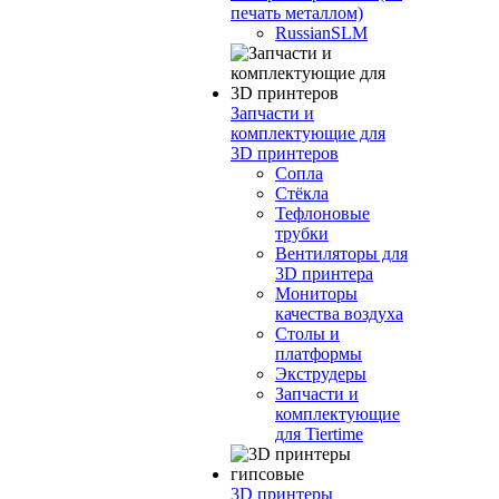
печать металлом)
RussianSLM
Запчасти и
комплектующие для
3D принтеров
Сопла
Cтёкла
Тефлоновые
трубки
Вентиляторы для
3D принтера
Мониторы
качества воздуха
Столы и
платформы
Экструдеры
Запчасти и
комплектующие
для Tiertime
3D принтеры