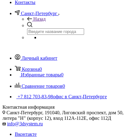
Контакты
Санкт-Петербург
Назад
Личный кабинет
Корзина
0
Избранные товары
0
Сравнение товаров
0
+7 812 703-83-98
офис в Санкт-Петербурге
Контактная информация
Санкт-Петербург, 191040, Лиговский проспект, дом 50,
литера "Н" (корпус 12), вход 112А-112Е, офис 112Д
info@3dsystem.ru
Вконтакте