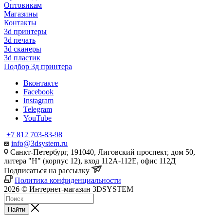
Оптовикам
Магазины
Контакты
3d принтеры
3d печать
3d сканеры
3d пластик
Подбор 3д принтера
Вконтакте
Facebook
Instagram
Telegram
YouTube
+7 812 703-83-98
info@3dsystem.ru
Санкт-Петербург, 191040, Лиговский проспект, дом 50,
литера "Н" (корпус 12), вход 112А-112Е, офис 112Д
Подписаться на рассылку
Политика конфиденциальности
2026 © Интернет-магазин 3DSYSTEM
Найти