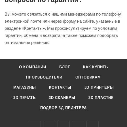
Вы можете связаться с нашими менеджерами по телефону,
электронной почте или через форму на сайте, указанные в
разделе «Контакты». Мы проконсультируем по условиям
гарантии, обмена и возврата, а также поможем подобрать
оптимальное решение.
О КОМПАНИИ
БЛОГ
КАК КУПИТЬ
ПРОИЗВОДИТЕЛИ
ОПТОВИКАМ
МАГАЗИНЫ
КОНТАКТЫ
3D ПРИНТЕРЫ
3D ПЕЧАТЬ
3D СКАНЕРЫ
3D ПЛАСТИК
ПОДБОР 3Д ПРИНТЕРА