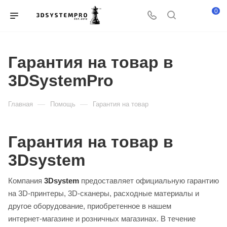
0
Гарантия на товар в
3DSystemPro
—
—
Главная
Помощь
Гарантия на товар
Гарантия на товар в
3Dsystem
Компания
3Dsystem
предоставляет официальную гарантию
на 3D‑принтеры, 3D‑сканеры, расходные материалы и
другое оборудование, приобретенное в нашем
интернет‑магазине и розничных магазинах. В течение