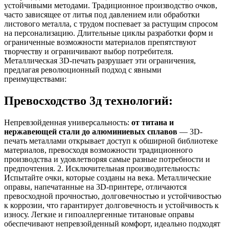
устойчивыми методами. Традиционное производство очков,
часто зависящее от литья под давлением или обработки
листового металла, с трудом поспевает за растущим спросом
на персонализацию. Длительные циклы разработки форм и
ограниченные возможности материалов препятствуют
творчеству и ограничивают выбор потребителя.
Металлическая 3D-печать разрушает эти ограничения,
предлагая революционный подход с явными
преимуществами:
Превосходство 3д технологий:
Непревзойденная универсальность:
от титана и
нержавеющей стали до алюминиевых сплавов
— 3D-
печать металлами открывает доступ к обширной библиотеке
материалов, превосходя возможности традиционного
производства и удовлетворяя самые разные потребности и
предпочтения. 2. Исключительная производительность:
Испытайте очки, которые созданы на века. Металлические
оправы, напечатанные на 3D-принтере, отличаются
превосходной прочностью, долговечностью и устойчивостью
к коррозии, что гарантирует долговечность и устойчивость к
износу. Легкие и гипоаллергенные титановые оправы
обеспечивают непревзойденный комфорт, идеально подходят