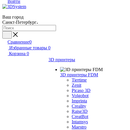
Войти
Ваш город
Санкт-Петербург
Сравнение
0
Избранные товары
0
Корзина
0
3D принтеры
3D принтеры FDM
Tiertime
Zenit
Picaso 3D
Volgobot
Imprinta
Creality
Raise3D
CreatBot
Intamsys
Maestro