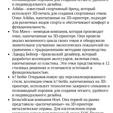
и индивидуального дизайна.
Adidas - известный спортивный бренд, который
использует 3D-печать для создания спортивных очков.
Очки Adidas, напечатанные на 3D-принтере, подходят
для различных видов спорта и обеспечивают комфорт и
функциональность.
You Mawo - немецкая компания, которая производит
очки, напечатанные на 3D-принтере. Они провели
анализ жизненного цикла своих очков и обнаружили
значительное улучшение экологических показателей по
сравнению с традиционными методами производства.
Эдвард Бейнер - бразильский дизайнер, который
разработал коллекцию аксессуаров, включая очки,
напечатанные из пластика. Эти очки представлены в 12
стилевых решениях и отличаются эстетикой и
функциональностью.
ic! berlin: Открывая новую эру персонализированного
стиля, коллекция очков ic! berlin, напечатанных на 3D-
принтере, использует технологию лазерного спекания и
полиамидный порошок для создания легкого, удобного
и индивидуального дизайна.
Бельгийская компания Hoet. Она первой на рынке
представила «распечатанные» на 3D-принтере
металлические оправы. Для изготовления оправ