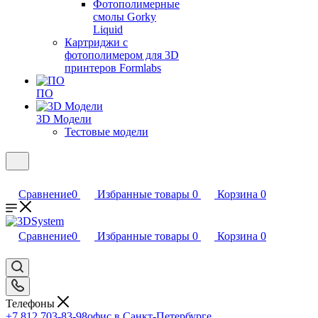
Фотополимерные
смолы Gorky
Liquid
Картриджи с
фотополимером для 3D
принтеров Formlabs
ПО
3D Модели
Тестовые модели
Сравнение
0
Избранные товары
0
Корзина
0
Сравнение
0
Избранные товары
0
Корзина
0
Телефоны
+7 812 703-83-98
офис в Санкт-Петербурге