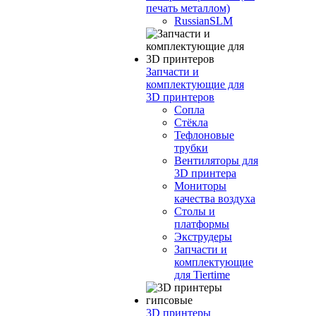
печать металлом)
RussianSLM
Запчасти и
комплектующие для
3D принтеров
Сопла
Cтёкла
Тефлоновые
трубки
Вентиляторы для
3D принтера
Мониторы
качества воздуха
Столы и
платформы
Экструдеры
Запчасти и
комплектующие
для Tiertime
3D принтеры