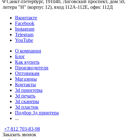
Санкт-Петербург, 191040, Лиговский проспект, дом 50,
литера "Н" (корпус 12), вход 112А-112Е, офис 112Д
Вконтакте
Facebook
Instagram
Telegram
YouTube
О компании
Блог
Как купить
Производители
Оптовикам
Магазины
Контакты
3d принтеры
3d печать
3d сканеры
3d пластик
Подбор 3д принтера
...
+7 812 703-83-98
Заказать звонок