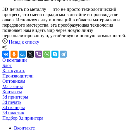
3D-печать по металлу — это не просто технологический
прогресс; это смена парадигмы в дизайне и производстве
очков. Используя силу инноваций в области материалов и
передового мастерства, эта преобразующая технология
позволяет нам видеть мир через новую линзу —
персонализированную, устойчивую и полную возможностей.
Назад к списку
О компании
Блог
Как купить
Производители
Оптовикам
Магазины
Контакты
3d принтеры
3d печать
3d сканеры
3d пластик
Подбор 3д принтера
Вконтакте