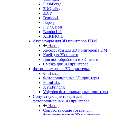
FlashForge
3DQuality
3DiY
Гелиос-1
Ларец
Flying Bear
Bambu Lab
ALKINOID
Аксессуары для 3D принтеров FDM
Назад
Аксессуары для 3D принтеров FDM
Клей для 3D печати
Для постобработки и 3D печати
Смазка для 3D принтеров
Фотополимерные 3D принтеры
Назад
Фотополимерные 3D принтеры
FormLabs
XYZPrinting
Volgobot фотополимерные принтеры
Сопутствующие товары для
фотополимерных 3D принтеров
Назад
Сопутствующие товары для
фотополимерных 3D принтеров