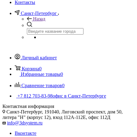
Контакты
Санкт-Петербург
Назад
Личный кабинет
Корзина
0
Избранные товары
0
Сравнение товаров
0
+7 812 703-83-98
офис в Санкт-Петербурге
Контактная информация
Санкт-Петербург, 191040, Лиговский проспект, дом 50,
литера "Н" (корпус 12), вход 112А-112Е, офис 112Д
info@3dsystem.ru
Вконтакте