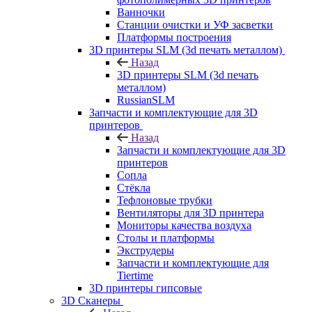
Ванночки
Станции очистки и УФ засветки
Платформы построения
3D принтеры SLM (3d печать металлом)
Назад
3D принтеры SLM (3d печать
металлом)
RussianSLM
Запчасти и комплектующие для 3D
принтеров
Назад
Запчасти и комплектующие для 3D
принтеров
Сопла
Cтёкла
Тефлоновые трубки
Вентиляторы для 3D принтера
Мониторы качества воздуха
Столы и платформы
Экструдеры
Запчасти и комплектующие для
Tiertime
3D принтеры гипсовые
3D Сканеры