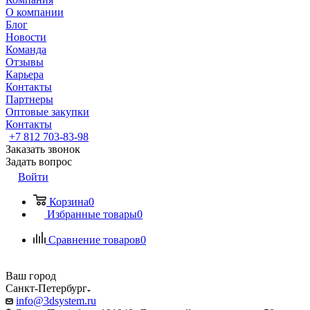
О компании
Блог
Новости
Команда
Отзывы
Карьера
Контакты
Партнеры
Оптовые закупки
Контакты
+7 812 703-83-98
Заказать звонок
Задать вопрос
Войти
Корзина
0
Избранные товары
0
Сравнение товаров
0
Ваш город
Санкт-Петербург
info@3dsystem.ru