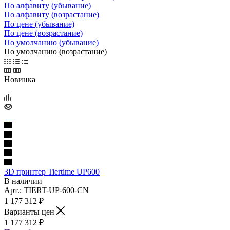
По алфавиту (убывание)
По алфавиту (возрастание)
По цене (убывание)
По цене (возрастание)
По умолчанию (убывание)
По умолчанию (возрастание)
Новинка
3D принтер Tiertime UP600
В наличии
Арт.: TIERT-UP-600-CN
1 177 312
₽
Варианты цен
1 177 312
₽