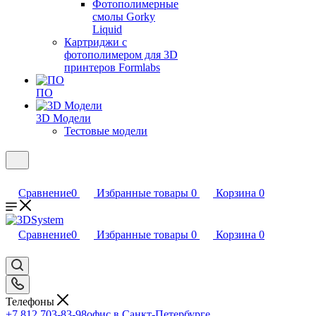
Фотополимерные
смолы Gorky
Liquid
Картриджи с
фотополимером для 3D
принтеров Formlabs
ПО
3D Модели
Тестовые модели
Сравнение
0
Избранные товары
0
Корзина
0
Сравнение
0
Избранные товары
0
Корзина
0
Телефоны
+7 812 703-83-98
офис в Санкт-Петербурге