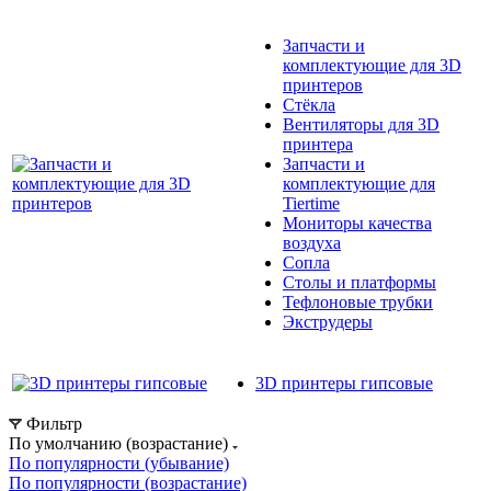
Запчасти и
комплектующие для 3D
принтеров
Cтёкла
Вентиляторы для 3D
принтера
Запчасти и
комплектующие для
Tiertime
Мониторы качества
воздуха
Сопла
Столы и платформы
Тефлоновые трубки
Экструдеры
3D принтеры гипсовые
Фильтр
По умолчанию (возрастание)
По популярности (убывание)
По популярности (возрастание)