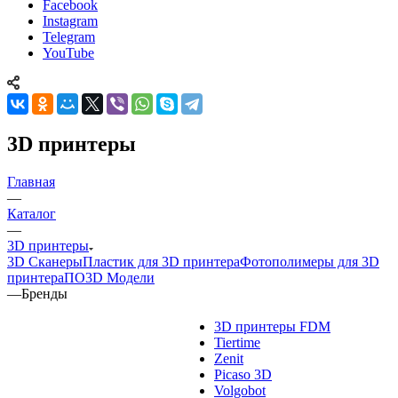
Facebook
Instagram
Telegram
YouTube
3D принтеры
Главная
—
Каталог
—
3D принтеры
3D Сканеры
Пластик для 3D принтера
Фотополимеры для 3D
принтера
ПО
3D Модели
—
Бренды
3D принтеры FDM
Tiertime
Zenit
Picaso 3D
Volgobot