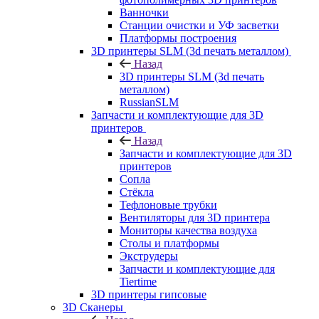
Ванночки
Станции очистки и УФ засветки
Платформы построения
3D принтеры SLM (3d печать металлом)
Назад
3D принтеры SLM (3d печать
металлом)
RussianSLM
Запчасти и комплектующие для 3D
принтеров
Назад
Запчасти и комплектующие для 3D
принтеров
Сопла
Cтёкла
Тефлоновые трубки
Вентиляторы для 3D принтера
Мониторы качества воздуха
Столы и платформы
Экструдеры
Запчасти и комплектующие для
Tiertime
3D принтеры гипсовые
3D Сканеры