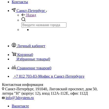
Контакты
Санкт-Петербург
Назад
Личный кабинет
Корзина
0
Избранные товары
0
Сравнение товаров
0
+7 812 703-83-98
офис в Санкт-Петербурге
Контактная информация
Санкт-Петербург, 191040, Лиговский проспект, дом 50,
литера "Н" (корпус 12), вход 112А-112Е, офис 112Д
info@3dsystem.ru
Вконтакте