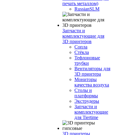
печать металлом)
RussianSLM
Запчасти и
комплектующие для
3D принтеров
Сопла
Cтёкла
Тефлоновые
трубки
Вентиляторы для
3D принтера
Мониторы
качества воздуха
Столы и
платформы
Экструдеры
Запчасти и
комплектующие
для Tiertime
3D принтеры