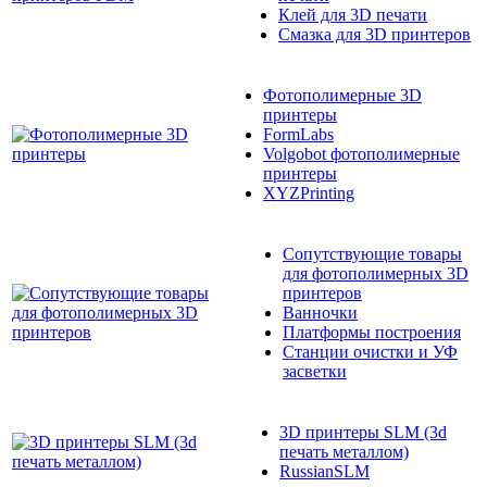
Клей для 3D печати
Смазка для 3D принтеров
Фотополимерные 3D
принтеры
FormLabs
Volgobot фотополимерные
принтеры
XYZPrinting
Сопутствующие товары
для фотополимерных 3D
принтеров
Ванночки
Платформы построения
Станции очистки и УФ
засветки
3D принтеры SLM (3d
печать металлом)
RussianSLM