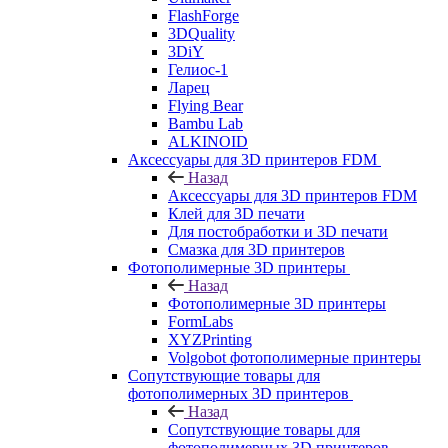
FlashForge
3DQuality
3DiY
Гелиос-1
Ларец
Flying Bear
Bambu Lab
ALKINOID
Аксессуары для 3D принтеров FDM
Назад
Аксессуары для 3D принтеров FDM
Клей для 3D печати
Для постобработки и 3D печати
Смазка для 3D принтеров
Фотополимерные 3D принтеры
Назад
Фотополимерные 3D принтеры
FormLabs
XYZPrinting
Volgobot фотополимерные принтеры
Сопутствующие товары для
фотополимерных 3D принтеров
Назад
Сопутствующие товары для
фотополимерных 3D принтеров