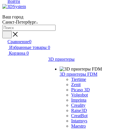
Войти
Ваш город
Санкт-Петербург
Сравнение
0
Избранные товары
0
Корзина
0
3D принтеры
3D принтеры FDM
Tiertime
Zenit
Picaso 3D
Volgobot
Imprinta
Creality
Raise3D
CreatBot
Intamsys
Maestro