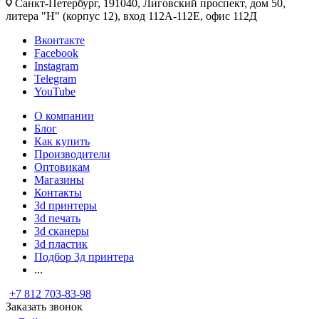
Санкт-Петербург, 191040, Лиговский проспект, дом 50,
литера "Н" (корпус 12), вход 112А-112Е, офис 112Д
Вконтакте
Facebook
Instagram
Telegram
YouTube
О компании
Блог
Как купить
Производители
Оптовикам
Магазины
Контакты
3d принтеры
3d печать
3d сканеры
3d пластик
Подбор 3д принтера
...
+7 812 703-83-98
Заказать звонок